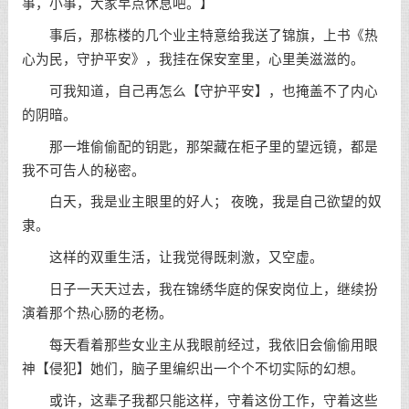
事，小事，大家早点休息吧。】
事后，那栋楼的几个业主特意给我送了锦旗，上书《热
心为民，守护平安》，我挂在保安室里，心里美滋滋的。
可我知道，自己再怎么【守护平安】，也掩盖不了内心
的阴暗。
那一堆偷偷配的钥匙，那架藏在柜子里的望远镜，都是
我不可告人的秘密。
白天，我是业主眼里的好人； 夜晚，我是自己欲望的奴
隶。
这样的双重生活，让我觉得既刺激，又空虚。
日子一天天过去，我在锦绣华庭的保安岗位上，继续扮
演着那个热心肠的老杨。
每天看着那些女业主从我眼前经过，我依旧会偷偷用眼
神【侵犯】她们，脑子里编织出一个个不切实际的幻想。
或许，这辈子我都只能这样，守着这份工作，守着这些