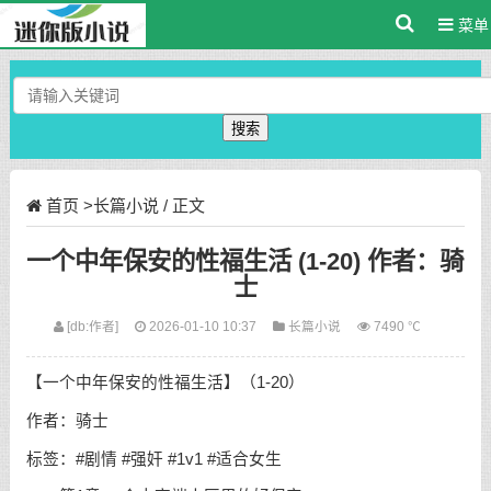
菜单
搜索
首页
>
长篇小说
/ 正文
一个中年保安的性福生活 (1-20) 作者：骑
士
[db:作者]
2026-01-10 10:37
长篇小说
7490 ℃
【一个中年保安的性福生活】（1-20）
作者：骑士
标签：#剧情 #强奸 #1v1 #适合女生