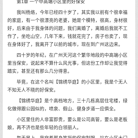
第1章 一个中高端小区里的好保安
我叫杨烙，今年已经四十岁了，其实我以前有个很幸福
的家庭，有一个很漂亮的老婆，她是个模特，很高，身材很
好，后来由于我身体的问题，我们离婚了，离婚后我就不工
作了，坐吃山空，几年下来，钱就花完了，房子也卖了，现
在身体好了，我离开了以前的城市，现在到广州这边来。
四十岁的年纪，在广州天河这个繁华地段的中高端小区
里当保安，说起来不算什么风光事，但这份工作却让我觉得
踏实，甚至还有那么几分得意。
毕竟，在这个名叫【锦绣华庭】的小区里，我是个无人
不知无人不晓的好保安。
【锦绣华庭】是个高档地方，三十几栋高层住宅楼，绿
化做得跟公园似的，喷泉、假山、健身步道一应俱全。
小区里住的人非富即贵，要么是公司高管，要么是老板
娘，再不济也是些年轻的白领丽人。