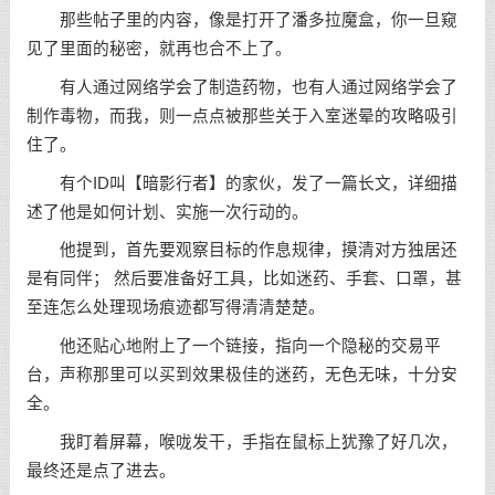
那些帖子里的内容，像是打开了潘多拉魔盒，你一旦窥
见了里面的秘密，就再也合不上了。
有人通过网络学会了制造药物，也有人通过网络学会了
制作毒物，而我，则一点点被那些关于入室迷晕的攻略吸引
住了。
有个ID叫【暗影行者】的家伙，发了一篇长文，详细描
述了他是如何计划、实施一次行动的。
他提到，首先要观察目标的作息规律，摸清对方独居还
是有同伴； 然后要准备好工具，比如迷药、手套、口罩，甚
至连怎么处理现场痕迹都写得清清楚楚。
他还贴心地附上了一个链接，指向一个隐秘的交易平
台，声称那里可以买到效果极佳的迷药，无色无味，十分安
全。
我盯着屏幕，喉咙发干，手指在鼠标上犹豫了好几次，
最终还是点了进去。