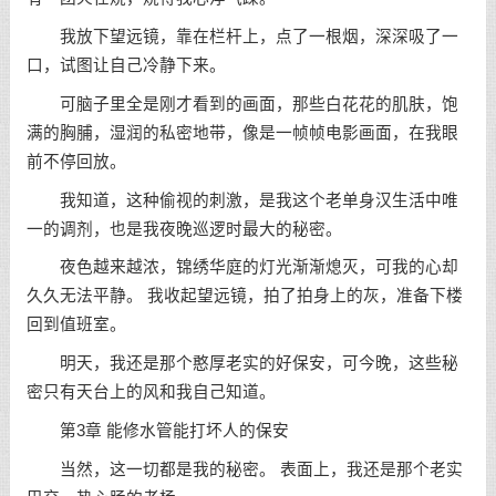
我放下望远镜，靠在栏杆上，点了一根烟，深深吸了一
口，试图让自己冷静下来。
可脑子里全是刚才看到的画面，那些白花花的肌肤，饱
满的胸脯，湿润的私密地带，像是一帧帧电影画面，在我眼
前不停回放。
我知道，这种偷视的刺激，是我这个老单身汉生活中唯
一的调剂，也是我夜晚巡逻时最大的秘密。
夜色越来越浓，锦绣华庭的灯光渐渐熄灭，可我的心却
久久无法平静。 我收起望远镜，拍了拍身上的灰，准备下楼
回到值班室。
明天，我还是那个憨厚老实的好保安，可今晚，这些秘
密只有天台上的风和我自己知道。
第3章 能修水管能打坏人的保安
当然，这一切都是我的秘密。 表面上，我还是那个老实