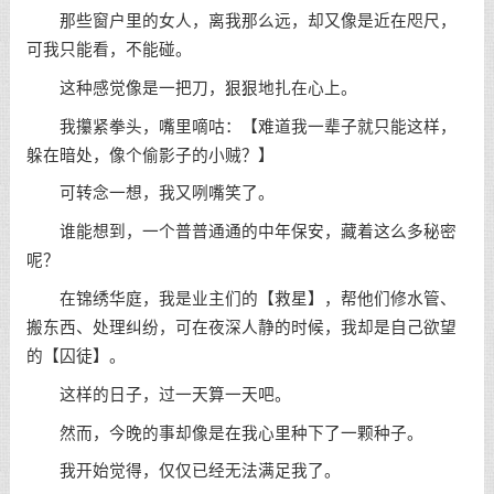
那些窗户里的女人，离我那么远，却又像是近在咫尺，
可我只能看，不能碰。
这种感觉像是一把刀，狠狠地扎在心上。
我攥紧拳头，嘴里嘀咕：【难道我一辈子就只能这样，
躲在暗处，像个偷影子的小贼？】
可转念一想，我又咧嘴笑了。
谁能想到，一个普普通通的中年保安，藏着这么多秘密
呢？
在锦绣华庭，我是业主们的【救星】，帮他们修水管、
搬东西、处理纠纷，可在夜深人静的时候，我却是自己欲望
的【囚徒】。
这样的日子，过一天算一天吧。
然而，今晚的事却像是在我心里种下了一颗种子。
我开始觉得，仅仅已经无法满足我了。