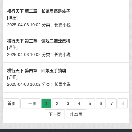
横行天下 第二章 长媳居然是处子
[详细]
2025-04-03 10:02
分类：
长篇小说
横行天下 第三章 调戏二嫂沈灵梅
[详细]
2025-04-03 10:02
分类：
长篇小说
横行天下 第四章 四娘玉手销魂
[详细]
2025-04-03 10:02
分类：
长篇小说
首页
上一页
1
2
3
4
5
6
7
8
下一页
共21页