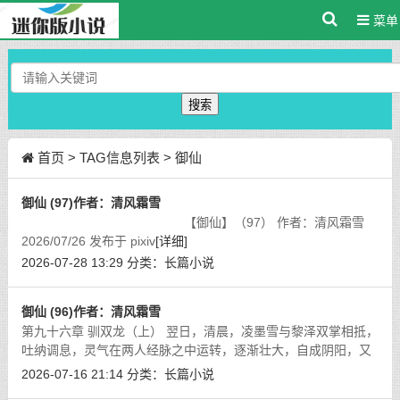
菜单
搜索
首页
> TAG信息列表 > 御仙
御仙 (97)作者：清风霜雪
【御仙】（97） 作者：清风霜雪
2026/07/26 发布于 pixiv
[详细]
2026-07-28 13:29
分类：
长篇小说
御仙 (96)作者：清风霜雪
第九十六章 驯双龙（上） 翌日，清晨，凌墨雪与黎泽双掌相抵，
吐纳调息，灵气在两人经脉之中运转，逐渐壮大，自成阴阳，又
回到两人体内。
[详细]
2026-07-16 21:14
分类：
长篇小说