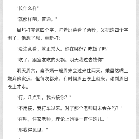
“长什么样”
“就那样吧，普通。”
周屿打完这四个字，盯着屏幕看了两秒，又把这四个字
删了。他想了想，重新打：
“没注意看，就正常人。你在哪逛？吃饭了吗”
“吃了，跟室友吃的火锅。明天我过去找你”
明天周六，秦予嫣一般周末会过来住两天。她虽然嘴上
嫌弃他家远，但每次都来，有时候周五晚上就来，赖到周日
晚上才走。
“行，几点到，我去接你？”
“不用接，我打车过来。对了那个老师周末会在吗？”
“在吧，住家老师，理论上她得一直住这儿。”
“那我得见见。”