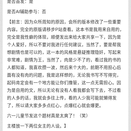
是否首发：是
是否AI辅助参与：否
【前言：因为众所周知的原因，会所的版本修改了一些重要
内容。完全的原版请移步P站查看。这本书是我用来自用的，
完全是我性癖的体现，顺便发出来给大家共享一下，因为是
个人爱好，所以不要对我进行任何建议，当然了，要是帮我
想剧情也是可以的，这一本的风格是悬疑推理隐奸，写起来
非常难，剧情为王，当然了，肉是少不了的，看过我的书的
人都知道，我喜欢攒一波，然后来个大的，前期不用担心后
面有没有肉的问题，我是这样想的，无论我书写不写得完，
起码肯定会有一个地方能让你们撸管，这一点无需担心。因
为是自用的文，所以无论有没有人看我都会写下去，不过看
的人多的话，我就会多往上传，看的人少我可能就懒得发
了，所以请大家多多点红心，点爆红心就会爆更。
六一儿童节发这个题材真是太爽了！（笑）
主楼放一下两位女主的人设。】