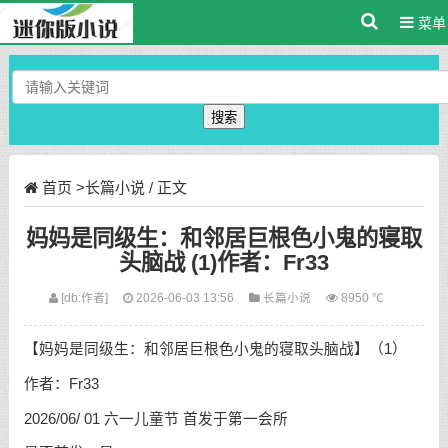
菜单
搜索
首页
>
长篇小说
/ 正文
妈妈是同级生：和邻居巨根色小鬼的寝取
头脑战 (1)作者：Fr33
[db:作者]
2026-06-03 13:56
长篇小说
8950 ℃
【妈妈是同级生：和邻居巨根色小鬼的寝取头脑战】（1）
作者：Fr33
2026/06/ 01 六一儿童节 首发于第一会所