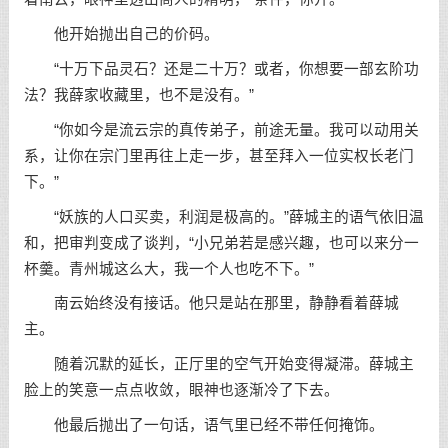
他开始抛出自己的价码。
“十万下品灵石？还是二十万？或者，你想要一部玄阶功
法？我薛家收藏里，也不是没有。”
“你如今是流云宗的真传弟子，前途无量。我可以动用关
系，让你在宗门里再往上走一步，甚至拜入一位实权长老门
下。”
“妖族的人口买卖，利润是极高的。”薛城主的语气依旧温
和，把审判变成了谈判，“小兄弟若是感兴趣，也可以来分一
杯羹。青州城这么大，我一个人也吃不下。”
南云始终没有接话。他只是站在那里，静静看着薛城
主。
随着沉默的延长，正厅里的空气开始变得凝滞。薛城主
脸上的笑意一点点收敛，眼神也逐渐冷了下去。
他最后抛出了一句话，语气里已经不带任何掩饰。