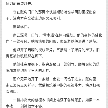
佩刀朝东边赶去。
守在账房门口的那两个筑基期暗哨也从阴影里探出身
子，注意力完全被东边的火光吸引。
就是现在。
南云深吸一口气，“青木遁”在体内催动。他的身体仿佛化
作了一缕夜风，贴着墙根的阴影，像条游蛇般滑进了跨院。
他避开了暗哨的视线死角，直接翻上了账房的屋顶。旧
青瓦被他稳稳踩在脚下。
他倒挂在屋檐下，指尖凝聚出一缕剑气，顺着窗棂的缝
隙精准地切断了里面的木栓。
窗户无声地开了一条缝，南云一闪钻了进去。账房里，
南云没有点火折子，凭借着筑基中期的夜视能力，快速扫视
着四周。
一排排高大的紫檀木书架上堆满了各种账册，如果一本
本找，一刻钟根本不够。