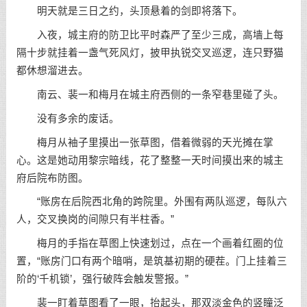
明天就是三日之约，头顶悬着的剑即将落下。
入夜，城主府的防卫比平时森严了至少三成，高墙上每
隔十步就挂着一盏气死风灯，披甲执锐交叉巡逻，连只野猫
都休想溜进去。
南云、裴一和梅月在城主府西侧的一条窄巷里碰了头。
没有多余的废话。
梅月从袖子里摸出一张草图，借着微弱的天光摊在掌
心。这是她动用黎宗暗线，花了整整一天时间摸出来的城主
府后院布防图。
“账房在后院西北角的跨院里。外围有两队巡逻，每队六
人，交叉换岗的间隙只有半柱香。”
梅月的手指在草图上快速划过，点在一个画着红圈的位
置，“账房门口有两个暗哨，是筑基初期的硬茬。门上挂着三
阶的‘千机锁’，强行破阵会触发警报。”
裴一盯着草图看了一眼，抬起头，那双淡金色的竖瞳泛