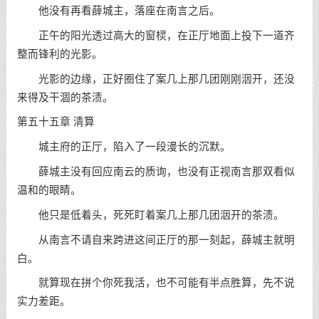
他没有再看薛城主，落座在南言之后。
正午的阳光透过高大的窗棂，在正厅地面上投下一道齐
整而锋利的光影。
光影的边缘，正好圈住了案几上那几团刚刚洇开，还没
来得及干涸的茶渍。
第五十五章 清算
城主府的正厅，陷入了一段漫长的沉默。
薛城主没有回应南云的质询，也没有正视南言那双看似
温和的眼睛。
他只是低着头，死死盯着案几上那几团洇开的茶渍。
从南言不请自来跨进这间正厅的那一刻起，薛城主就明
白。
就算现在拼个你死我活，也不可能有半点胜算，先不说
实力差距。