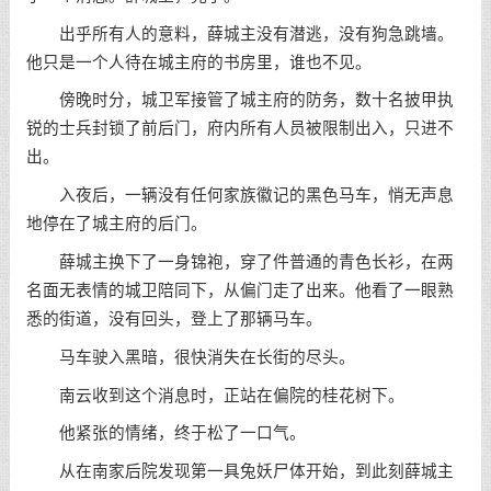
出乎所有人的意料，薛城主没有潜逃，没有狗急跳墙。
他只是一个人待在城主府的书房里，谁也不见。
傍晚时分，城卫军接管了城主府的防务，数十名披甲执
锐的士兵封锁了前后门，府内所有人员被限制出入，只进不
出。
入夜后，一辆没有任何家族徽记的黑色马车，悄无声息
地停在了城主府的后门。
薛城主换下了一身锦袍，穿了件普通的青色长衫，在两
名面无表情的城卫陪同下，从偏门走了出来。他看了一眼熟
悉的街道，没有回头，登上了那辆马车。
马车驶入黑暗，很快消失在长街的尽头。
南云收到这个消息时，正站在偏院的桂花树下。
他紧张的情绪，终于松了一口气。
从在南家后院发现第一具兔妖尸体开始，到此刻薛城主