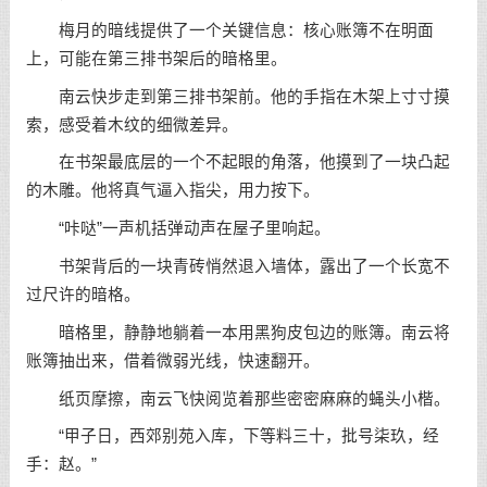
梅月的暗线提供了一个关键信息：核心账簿不在明面
上，可能在第三排书架后的暗格里。
南云快步走到第三排书架前。他的手指在木架上寸寸摸
索，感受着木纹的细微差异。
在书架最底层的一个不起眼的角落，他摸到了一块凸起
的木雕。他将真气逼入指尖，用力按下。
“咔哒”一声机括弹动声在屋子里响起。
书架背后的一块青砖悄然退入墙体，露出了一个长宽不
过尺许的暗格。
暗格里，静静地躺着一本用黑狗皮包边的账簿。南云将
账簿抽出来，借着微弱光线，快速翻开。
纸页摩擦，南云飞快阅览着那些密密麻麻的蝇头小楷。
“甲子日，西郊别苑入库，下等料三十，批号柒玖，经
手：赵。”