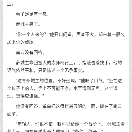
上。
看了足足有十息。
薛城主笑了。
“你一个人来的？”他开口问道。声音不大，却带着一股久
居上位的威压。
南云没有回答。
薛城主靠回宽大的太师椅背上，手指敲击着扶手。他的
语气依然平和，只是陈述一个无争事实。
“这青州城主的位置，不好坐啊。”他叹了口气，“坐在这
个位子上的人，手上不可能干净。水至清则无鱼，这个道
理，贤侄应该懂。”
他没有回答，单单把这盘棋最丑陋的一面，摊在了南云
面前。
“年轻人，你很不错。我可以给你一个台阶下。”薛城主看
着南云，眼神里透出商人的精明，“条件，你开。”