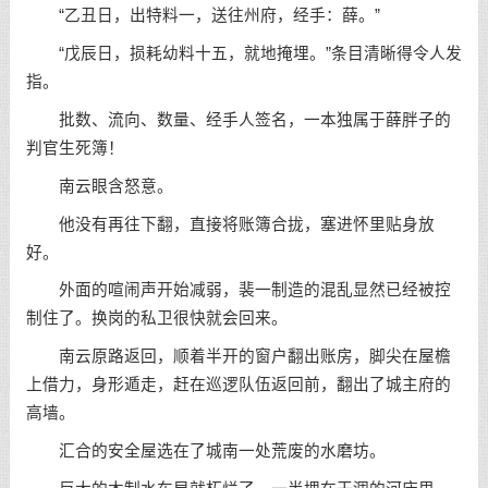
“乙丑日，出特料一，送往州府，经手：薛。”
“戊辰日，损耗幼料十五，就地掩埋。”条目清晰得令人发
指。
批数、流向、数量、经手人签名，一本独属于薛胖子的
判官生死簿！
南云眼含怒意。
他没有再往下翻，直接将账簿合拢，塞进怀里贴身放
好。
外面的喧闹声开始减弱，裴一制造的混乱显然已经被控
制住了。换岗的私卫很快就会回来。
南云原路返回，顺着半开的窗户翻出账房，脚尖在屋檐
上借力，身形遁走，赶在巡逻队伍返回前，翻出了城主府的
高墙。
汇合的安全屋选在了城南一处荒废的水磨坊。