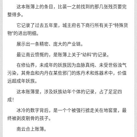
这本账簿上的条目，比裴一之前找到的那几张残页要完
整得多。
它记录了过去五年里，城主府名下商行所有关于“特殊货
物”的进出明细。
展示出一条精密、庞大的产业链。
最让南云愤慨的，是账簿上关于“幼料”的记录。
在修仙界，未成年的妖族因为血脉真纯、未受世俗浊气
污染，其骨血和内丹在某些邪门的炼丹术和炼器术中，价值
远超成年妖族。
这本账簿里，涉及妖族幼年个体的记录，占了足足四
成！
冰冷的数字背后，是一个个被强行掳走关在地窖里，最
终被剥皮剔骨的孩子。
南云合上账簿。