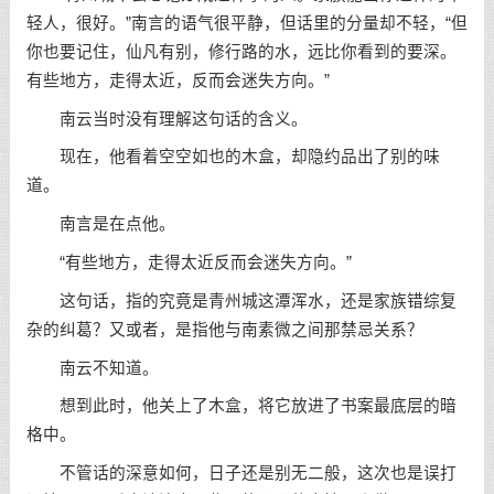
轻人，很好。”南言的语气很平静，但话里的分量却不轻，“但
你也要记住，仙凡有别，修行路的水，远比你看到的要深。
有些地方，走得太近，反而会迷失方向。”
南云当时没有理解这句话的含义。
现在，他看着空空如也的木盒，却隐约品出了别的味
道。
南言是在点他。
“有些地方，走得太近反而会迷失方向。”
这句话，指的究竟是青州城这潭浑水，还是家族错综复
杂的纠葛？又或者，是指他与南素微之间那禁忌关系？
南云不知道。
想到此时，他关上了木盒，将它放进了书案最底层的暗
格中。
不管话的深意如何，日子还是别无二般，这次也是误打