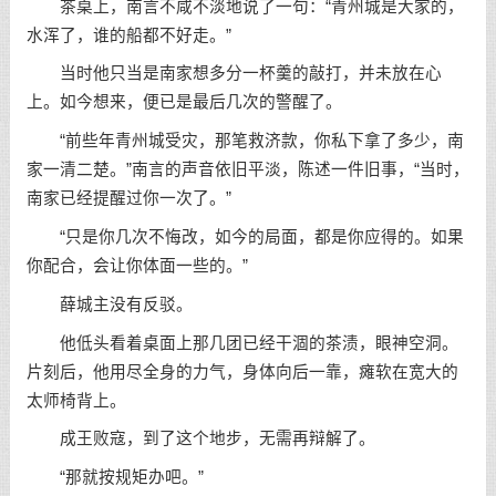
茶桌上，南言不咸不淡地说了一句：“青州城是大家的，
水浑了，谁的船都不好走。”
当时他只当是南家想多分一杯羹的敲打，并未放在心
上。如今想来，便已是最后几次的警醒了。
“前些年青州城受灾，那笔救济款，你私下拿了多少，南
家一清二楚。”南言的声音依旧平淡，陈述一件旧事，“当时，
南家已经提醒过你一次了。”
“只是你几次不悔改，如今的局面，都是你应得的。如果
你配合，会让你体面一些的。”
薛城主没有反驳。
他低头看着桌面上那几团已经干涸的茶渍，眼神空洞。
片刻后，他用尽全身的力气，身体向后一靠，瘫软在宽大的
太师椅背上。
成王败寇，到了这个地步，无需再辩解了。
“那就按规矩办吧。”