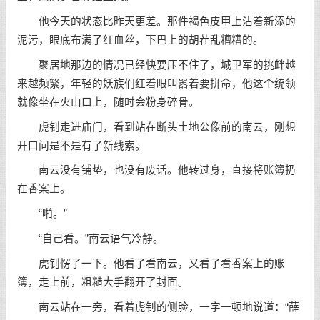
他今天的状态比昨天更差。那件褐色皮甲上沾着新添的
泥污，眼底布满了红血丝，下巴上的胡茬乱糟糟的。
聚居地那边的情况已经快要压不住了，城卫军的挑衅越
来越频繁，年轻的妖族们红着眼叫嚣着要拼命，他这个统领
就像坐在火山口上，随时会粉身碎骨。
虎钊走进庙门，看到站在断头土地公像前的南云，刚想
开口问是不是有了新线索。
南云没有铺垫，也没有废话。他转过身，直接将账簿扔
在香案上。
“啪。”
“自己看。”南云语气冷静。
虎钊愣了一下。他看了看南云，又看了看香案上的账
簿，走上前，粗糙大手翻开了封面。
南云站在一旁，看着虎钊的侧脸，一字一顿地说道：“薛