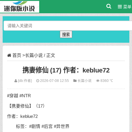
菜单
搜索
首页
>
长篇小说
/ 正文
携妻修仙 (17) 作者：keblue72
[db:作者]
2026-07-08 12:55
长篇小说
8360 ℃
#穿越 #NTR
【携妻修仙】（17）
作者：keblue72
标签：#剧情 #后宫 #异世界