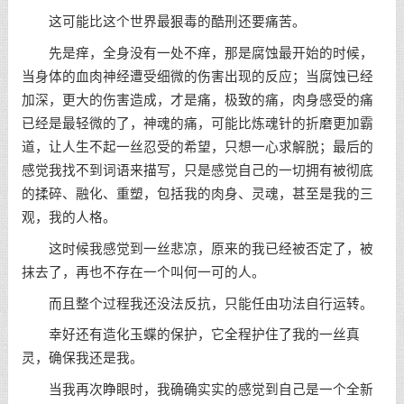
这可能比这个世界最狠毒的酷刑还要痛苦。
先是痒，全身没有一处不痒，那是腐蚀最开始的时候，
当身体的血肉神经遭受细微的伤害出现的反应；当腐蚀已经
加深，更大的伤害造成，才是痛，极致的痛，肉身感受的痛
已经是最轻微的了，神魂的痛，可能比炼魂针的折磨更加霸
道，让人生不起一丝忍受的希望，只想一心求解脱；最后的
感觉我找不到词语来描写，只是感觉自己的一切拥有被彻底
的揉碎、融化、重塑，包括我的肉身、灵魂，甚至是我的三
观，我的人格。
这时候我感觉到一丝悲凉，原来的我已经被否定了，被
抹去了，再也不存在一个叫何一可的人。
而且整个过程我还没法反抗，只能任由功法自行运转。
幸好还有造化玉蝶的保护，它全程护住了我的一丝真
灵，确保我还是我。
当我再次睁眼时，我确确实实的感觉到自己是一个全新