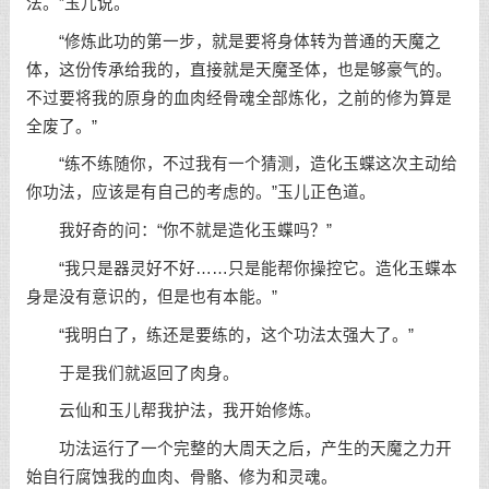
法。”玉儿说。
“修炼此功的第一步，就是要将身体转为普通的天魔之
体，这份传承给我的，直接就是天魔圣体，也是够豪气的。
不过要将我的原身的血肉经骨魂全部炼化，之前的修为算是
全废了。”
“练不练随你，不过我有一个猜测，造化玉蝶这次主动给
你功法，应该是有自己的考虑的。”玉儿正色道。
我好奇的问：“你不就是造化玉蝶吗？”
“我只是器灵好不好……只是能帮你操控它。造化玉蝶本
身是没有意识的，但是也有本能。”
“我明白了，练还是要练的，这个功法太强大了。”
于是我们就返回了肉身。
云仙和玉儿帮我护法，我开始修炼。
功法运行了一个完整的大周天之后，产生的天魔之力开
始自行腐蚀我的血肉、骨骼、修为和灵魂。