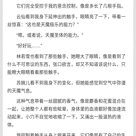
它们完全受控于我的意念控制，像是多长了几根手指。
云仙看到我身下延伸出的触手，眼睛亮了一下，带着一
丝惊喜：“这也是天魔极乐的能力？”
“嗯。或者说，天魔圣体的能力。”
“好好玩……”
林若雪也看到了那些触手，她瞪大了眼睛，像是看到了
什么不可思议的东西，张口欲言，却又不知道该说什么，只
能瞪大眼睛看着那些触手。
苏婉儿看不到我身下的变化，但她能感觉到空气中弥漫
的天魔气息。
这种气息带着一丝甜腻的香气，像是麝香和花蜜混合在
一起，让她整个人都有些眩晕，身体里的血液都好像加速流
动起来，小穴不自觉地收缩了一下，又涌出一股温热的液
体。
我控制着触手从身上脱离开来，它们像是有了自己的生