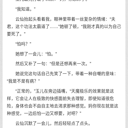
“我知道。”
云仙抬起头看着我，眼神里带着一丝复杂的情绪：“夫
君，这个功法太霸道了……”她顿了顿，“我刚才真的以为自己
要死了。”
“怕吗？”
她想了一会儿：“怕。”
然后又补了一句：“但是还想再来一次。”
她说完这句话自己先笑了一下，带着一种自嘲的意味：
“我是不是有病？”
“正常的，”玉儿在旁边插嘴，“天魔极乐的效果就是这
样，它会让人在极致的快感面前失去理智，即使知道很危
险，身体也会不由自主地去渴求那种感觉。妈你现在就是这
种感觉，一边后怕一边又想要，对吧？”
云仙沉默了一会儿，然后轻轻点了点头。