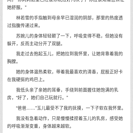
她舒服。”
林若雪的手指触到母亲早已湿润的阴部，那里的热度透
过指腹传递过来。
苏婉儿的身体轻轻颤了一下，呼吸变得不稳，但她没有
躲开，反而主动分开了双腿。
我走过去抱起玉儿，把她拉到我怀里，让她背靠着我的
胸膛。
她的身体温热柔软，带着我最喜欢的清香，屁股正好卡
在我硬挺的鸡巴上。
我低头亲了亲她的耳垂，手绕到前面握住她饱满的乳
房，“好了，她们自己玩就行。”
“爸爸……”玉儿最受不了我的抚摸，一下子软在我怀里。
我没有急着动作，只是慢慢揉捏着玉儿的乳房，感受她
的呼吸渐渐变重，身体越来越软。