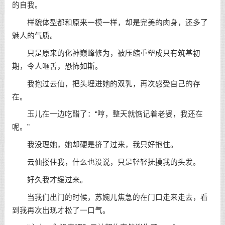
的自我。
样貌体型都和原来一模一样，却是完美的肉身，还多了
魅人的气质。
只是原来的化神巅峰修为，被压缩重塑成只有筑基初
期，令人咂舌，恐怖如斯。
我抱过云仙，把头埋进她的双乳，再次感受自己的存
在。
玉儿在一边吃醋了：“哼，整天就惦记着老婆，我还在
呢。”
我没理她，她却硬是挤了过来，我只好抱住。
云仙搂住我，什么也没说，只是轻轻抚摸我的头发。
好久我才缓过来。
当我们出门的时候，苏婉儿焦急的在门口走来走去，看
到我再次出现才松了一口气。