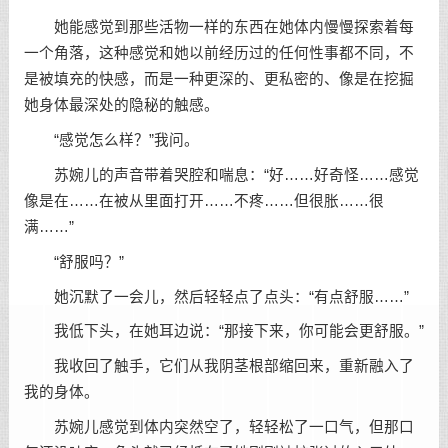
她能感觉到那些活物一样的东西在她体内慢慢探索着每
一个角落，这种感觉和她以前经历过的任何性事都不同，不
是被填充的快感，而是一种更深的、更私密的、像是在挖掘
她身体最深处的隐秘的触感。
“感觉怎么样？”我问。
苏婉儿的声音带着哭腔和喘息：“好……好奇怪……感觉
像是在……在被从里面打开……不疼……但很胀……很
满……”
“舒服吗？”
她沉默了一会儿，然后轻轻点了点头：“有点舒服……”
我低下头，在她耳边说：“那接下来，你可能会更舒服。”
我收回了触手，它们从我阴茎根部缩回来，重新融入了
我的身体。
苏婉儿感觉到体内突然空了，轻轻松了一口气，但那口