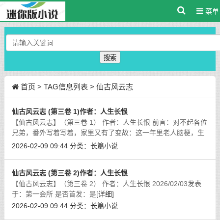
菜单
搜索
首页
> TAG信息列表 > 仙古风云志
仙古风云志 (第三卷 1)作者：人生长恨
【仙古风云志】（第三卷 1） 作者：人生长恨 前言：对不起各位
兄弟，番外写着写着，家里又有了变故：这一年里老人脑梗，生
活不能自理，工作坎坎坷坷，家里又添了新丁，马上要当爹。现
2026-02-09 09:44
分类：
长篇小说
实的忙碌的确让人头大，林林总总
[详细]
仙古风云志 (第三卷 2)作者：人生长恨
【仙古风云志】（第三卷 2） 作者：人生长恨 2026/02/03发表
于：第一会所 是否首发：是
[详细]
2026-02-09 09:44
分类：
长篇小说