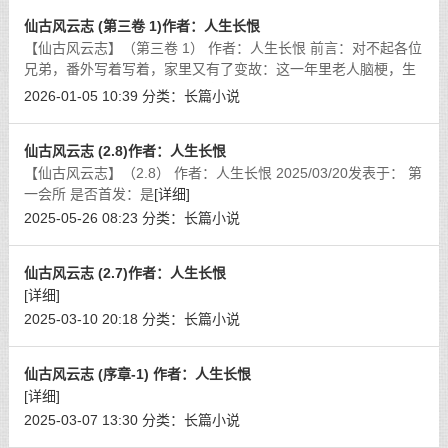
仙古风云志 (第三卷 1)作者：人生长恨
【仙古风云志】（第三卷 1） 作者：人生长恨 前言：对不起各位
兄弟，番外写着写着，家里又有了变故：这一年里老人脑梗，生
活不能自理，工作坎坎坷坷，家里又添了新丁，马上要当爹。现
2026-01-05 10:39
分类：
长篇小说
实的忙碌的确让人头大，林林总总
[详细]
仙古风云志 (2.8)作者：人生长恨
【仙古风云志】（2.8） 作者：人生长恨 2025/03/20发表于： 第
一会所 是否首发：是
[详细]
2025-05-26 08:23
分类：
长篇小说
仙古风云志 (2.7)作者：人生长恨
[详细]
2025-03-10 20:18
分类：
长篇小说
仙古风云志 (序章-1) 作者：人生长恨
[详细]
2025-03-07 13:30
分类：
长篇小说