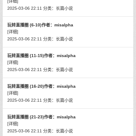
[详细]
2025-03-06 22:11
分类：
长篇小说
玩转直播圈 (6-10)作者：misalpha
[详细]
2025-03-06 22:11
分类：
长篇小说
玩转直播圈 (11-15)作者：misalpha
[详细]
2025-03-06 22:11
分类：
长篇小说
玩转直播圈 (16-20)作者：misalpha
[详细]
2025-03-06 22:11
分类：
长篇小说
玩转直播圈 (21-23)作者：misalpha
[详细]
2025-03-06 22:11
分类：
长篇小说